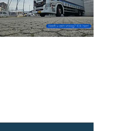
Heeft u een vraag? Klik hier!