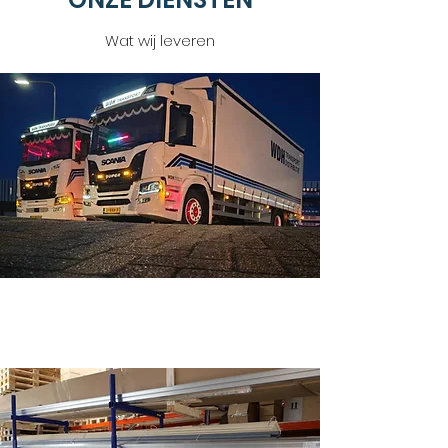
Wat wij leveren
24-uurslevering