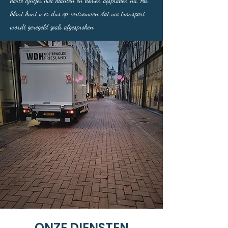
korte lijntjes met klanten en komen afspraken na. Als
klant kunt u er dus op vertrouwen dat uw transport
wordt geregeld zoals afgesproken.
ONZE DIENSTEN