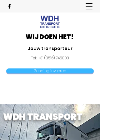
WIJ DOEN HET!
Jouw transporteur
Tel.: +31 (0516) 745003
Zending invoeren
WDH TRANSPORT