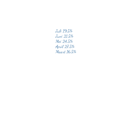
Juli 19,5%
Juni 21.5%
Mei 24.5%
April 27,5%
Maart 16,5%