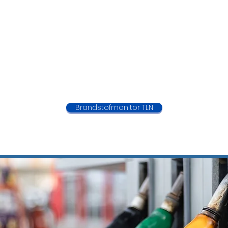
Brandstofmonitor TLN