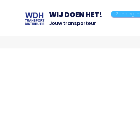
WIJ DOEN HET!
Zending i
Jouw transporteur