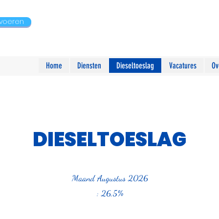
nvoeren
Home
Diensten
Dieseltoeslag
Vacatures
Ov
DIESELTOESLAG
Maand Augustus 2026
: 26,5%